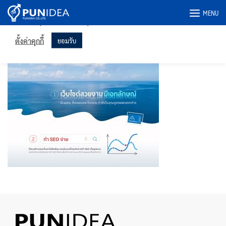
เราใช้คุกกี้ในเว็บไซต์ของเราเพื่อให้คุณได้รับประสบการณ์ที่เกี่ยวข้อง
Skip
มากที่สุดโดยจดจำการตั้งค่าของคุณและเข้าชมซ้ำ การคลิก "ยอมรับ"
MENU
to
แสดงว่าคุณยินยอมให้ใช้คุกกี้ทั้งหมด
content
banner-1
ตั้งค่าคุกกี้
ยอมรับ