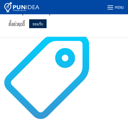
เราใช้คุกกี้ในเว็บไซต์ของเราเพื่อให้คุณได้รับประสบการณ์ที่เกี่ยวข้อง
Skip
MENU
มากที่สุดโดยจดจำการตั้งค่าของคุณและเข้าชมซ้ำ การคลิก "ยอมรับ"
to
แสดงว่าคุณยินยอมให้ใช้คุกกี้ทั้งหมด
content
icon-2
ตั้งค่าคุกกี้
ยอมรับ