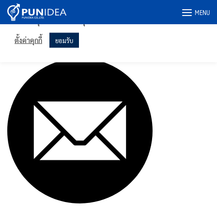
เราใช้คุกกี้ในเว็บไซต์ของเราเพื่อให้คุณได้รับประสบการณ์ที่เกี่ยวข้อง
Skip
MENU
มากที่สุดโดยจดจำการตั้งค่าของคุณและเข้าชมซ้ำ การคลิก "ยอมรับ"
to
แสดงว่าคุณยินยอมให้ใช้คุกกี้ทั้งหมด
content
icon-email
ตั้งค่าคุกกี้
ยอมรับ