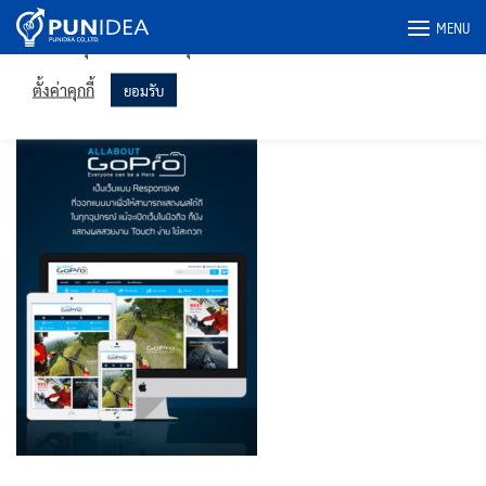
เราใช้คุกกี้ในเว็บไซต์ของเราเพื่อให้คุณได้รับประสบการณ์ที่เกี่ยวข้อง
Skip
MENU
มากที่สุดโดยจดจำการตั้งค่าของคุณและเข้าชมซ้ำ การคลิก "ยอมรับ"
to
แสดงว่าคุณยินยอมให้ใช้คุกกี้ทั้งหมด
content
allaboutgopro-480
ตั้งค่าคุกกี้
ยอมรับ