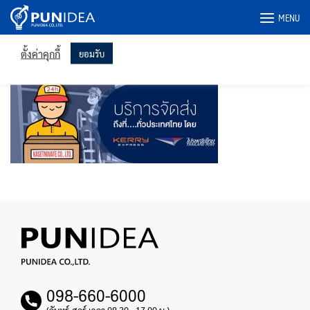
เราใช้คุกกี้ในเว็บไซต์ของเราเพื่อให้คุณได้รับประสบการณ์ที่เกี่ยวข้อง
Skip
มากที่สุดโดยจดจำการตั้งค่าของคุณและเข้าชมซ้ำ การคลิก "ยอมรับ"
MENU
to
แสดงว่าคุณยินยอมให้ใช้คุกกี้ทั้งหมด
content
banner25
ตั้งค่าคุกกี้
ยอมรับ
098-660-6000