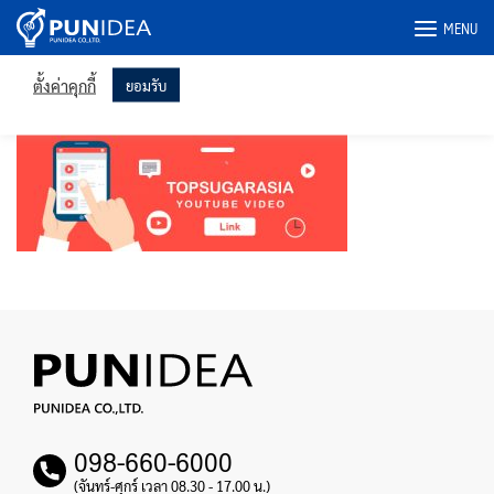
เราใช้คุกกี้ในเว็บไซต์ของเราเพื่อให้คุณได้รับประสบการณ์ที่เกี่ยวข้อง
Skip
มากที่สุดโดยจดจำการตั้งค่าของคุณและเข้าชมซ้ำ การคลิก "ยอมรับ"
MENU
to
แสดงว่าคุณยินยอมให้ใช้คุกกี้ทั้งหมด
content
banner58
ตั้งค่าคุกกี้
ยอมรับ
098-660-6000
(จันทร์-ศุกร์ เวลา 08.30 - 17.00 น.)