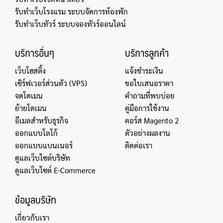
รับทำเว็บโรงแรม ระบบจัดการห้องพัก
รับทำเว็บทัวร์ ระบบจองทัวร์ออนไลน์
บริการอื่นๆ
บริการลูกค้า
เว็บโฮสติ้ง
แจ้งชำระเงิน
เซิร์ฟเวอร์ส่วนตัว (VPS)
ขอใบเสนอราคา
จดโดเมน
คำถามที่พบบ่อย
ย้ายโดเมน
คู่มือการใช้งาน
อีเมลสำหรับธุรกิจ
คอร์ส Magento 2
ออกแบบโลโก้
ตัวอย่างผลงาน
ออกแบบแบนเนอร์
ติดต่อเรา
ดูแลเว็บไซต์บริษัท
ดูแลเว็บไซต์ E-Commerce
ข้อมูลบริษัท
เกี่ยวกับเรา