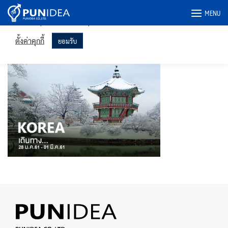
เราใช้คุกกี้ในเว็บไซต์ของเราเพื่อให้คุณได้รับประสบการณ์ที่เกี่ยวข้อง
Skip
มากที่สุดโดยจดจำการตั้งค่าของคุณและเข้าชมซ้ำ การคลิก "ยอมรับ"
MENU
to
แสดงว่าคุณยินยอมให้ใช้คุกกี้ทั้งหมด
content
banner6
ตั้งค่าคุกกี้
ยอมรับ