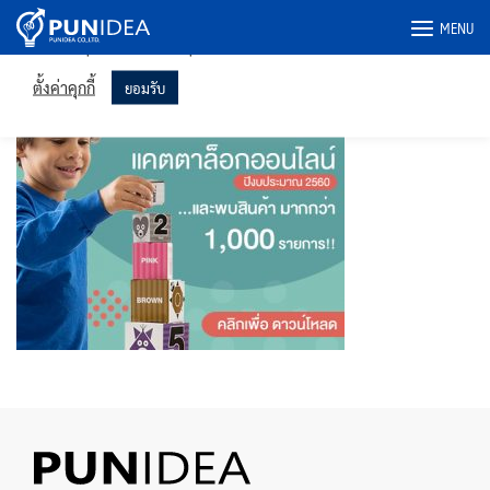
เราใช้คุกกี้ในเว็บไซต์ของเราเพื่อให้คุณได้รับประสบการณ์ที่เกี่ยวข้อง
Skip
มากที่สุดโดยจดจำการตั้งค่าของคุณและเข้าชมซ้ำ การคลิก "ยอมรับ"
MENU
to
แสดงว่าคุณยินยอมให้ใช้คุกกี้ทั้งหมด
content
banner60
ตั้งค่าคุกกี้
ยอมรับ