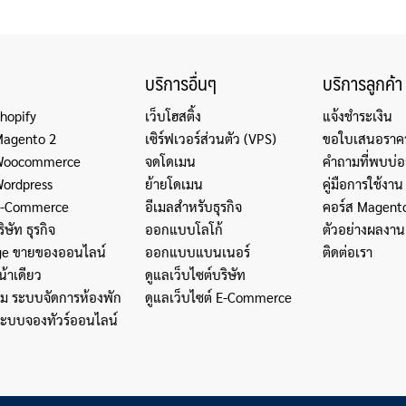
บริการอื่นๆ
บริการลูกค้า
Shopify
เว็บโฮสติ้ง
แจ้งชำระเงิน
 Magento 2
เซิร์ฟเวอร์ส่วนตัว (VPS)
ขอใบเสนอราค
์ Woocommerce
จดโดเมน
คำถามที่พบบ่
Wordpress
ย้ายโดเมน
คู่มือการใช้งาน
 e-Commerce
อีเมลสำหรับธุรกิจ
คอร์ส Magent
ิษัท ธุรกิจ
ออกแบบโลโก้
ตัวอย่างผลงาน
age ขายของออนไลน์
ออกแบบแบนเนอร์
ติดต่อเรา
น้าเดียว
ดูแลเว็บไซต์บริษัท
รม ระบบจัดการห้องพัก
ดูแลเว็บไซต์ E-Commerce
 ระบบจองทัวร์ออนไลน์