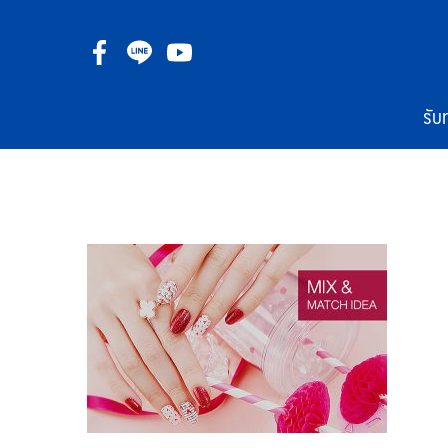
Skip
to
content
รับ