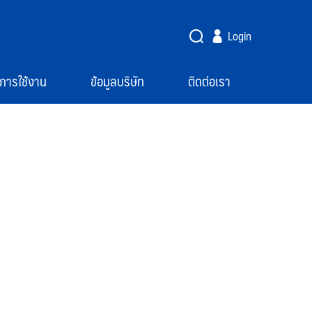
Login
ือการใช้งาน
ข้อมูลบริษัท
ติดต่อเรา