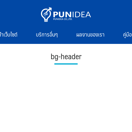
ทำเว็บไซต์
บริการอื่นๆ
ผลงานของเรา
คู่ม
bg-header