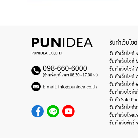
รับทำเว็บไซต์
รับทำเว็บไซต์ 
รับทำเว็บไซต์
098-660-6000
รับทำเว็บไซต
(จันทร์-ศุกร์ เวลา 08.30 - 17.00 น.)
รับทำเว็บไซต์ 
รับทำเว็บไซต์
E-mail.
info@punidea.co.th
รับทำเว็บไซต์บร
รับทำ Sale P
รับทำเว็บไซต์ห
รับทำเว็บโรงแ
รับทำเว็บทัวร์