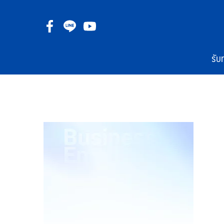
Skip
to
content
รับ