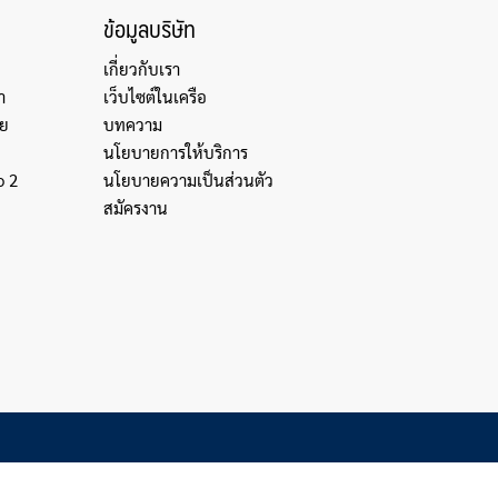
ข้อมูลบริษัท
เกี่ยวกับเรา
า
เว็บไซต์ในเครือ
อย
บทความ
นโยบายการให้บริการ
o 2
นโยบายความเป็นส่วนตัว
สมัครงาน