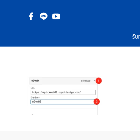
Skip
to
content
รับ