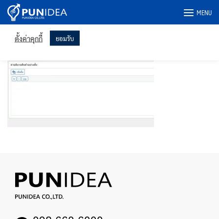
เราใช้คุกกี้ในเว็บไซต์ของเราเพื่อให้คุณได้รับประสบการณ์ที่เกี่ยวข้อง
Skip
มากที่สุดโดยจดจำการตั้งค่าของคุณและเข้าชมซ้ำ การคลิก "ยอมรับ"
MENU
to
แสดงว่าคุณยินยอมให้ใช้คุกกี้ทั้งหมด
content
image3
ตั้งค่าคุกกี้
ยอมรับ