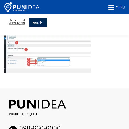
เราใช้คุกกี้ในเว็บไซต์ของเราเพื่อให้คุณได้รับประสบการณ์ที่เกี่ยวข้อง
Skip
มากที่สุดโดยจดจำการตั้งค่าของคุณและเข้าชมซ้ำ การคลิก "ยอมรับ"
MENU
to
แสดงว่าคุณยินยอมให้ใช้คุกกี้ทั้งหมด
content
image4
ตั้งค่าคุกกี้
ยอมรับ
098-660-6000