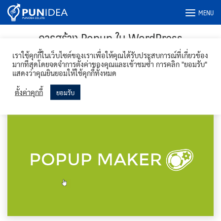
Skip
MENU
to
content
การสร้าง Popup ใน WordPress
WooCommerce
เราใช้คุกกี้ในเว็บไซต์ของเราเพื่อให้คุณได้รับประสบการณ์ที่เกี่ยวข้อง
มากที่สุดโดยจดจำการตั้งค่าของคุณและเข้าชมซ้ำ การคลิก "ยอมรับ"
แสดงว่าคุณยินยอมให้ใช้คุกกี้ทั้งหมด
27/12/2023
Thaishopdesign Team
บทความ Wordpress
ตั้งค่าคุกกี้
ยอมรับ