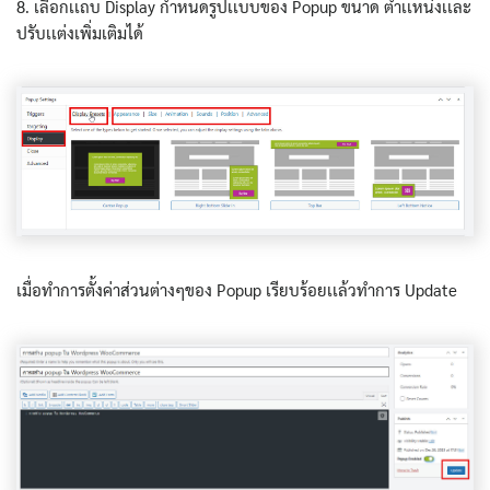
8. เลือกเเถบ Display กำหนดรูปเเบบของ Popup ขนาด ตำเเหน่งเเละ
ปรับเเต่งเพิ่มเติมได้
เมื่อทำการตั้งค่าส่วนต่างๆของ Popup เรียบร้อยเเล้วทำการ Update