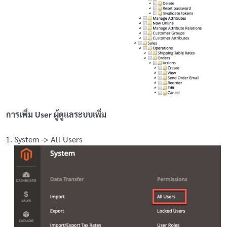
การเพิ่ม User ผู้ดูแลระบบเพิ่ม
System -> All Users