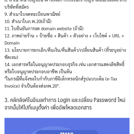
บริษัทที่สมัคร
9. สำเนาใบจดทะเบียนพาณิชย์
10. สำเนาใบภ.พ.20(ถ้ามี)
11. ใบยืนยันการจด domain website (ถ้ามี)
12. ภาพถ่ายร้าน + ป้ายชื่อ + สินค้า + ตัวอย่าง + เว็บไซต์ + URL +
Domain
13. นโยบายการยกเลิก/คืนเงิน/คืนสินค้า/เปลี่ยนสินค้า (ที่ระบุอย่าง
ชัดเจน)
14. เอกสารหรือในอนุญาตประกอบธุรกิจ เช่น เอกสารแสดงลิขสิทธิ์
หรือใบอนุญาตประกอบอาชีพ เป็นต้น
"ในกรณีที่แจ้งขอใบกำกับภาษีอิเล็กทรอนิกส์รูปแบบเต็ม (e-Tax
Invoice) จำเป็นต้องส่งภพ.20".
3. คลิกลิงค์ในอีเมลทำการ Login และเปลี่ยน Password ใหม่
จากนั้นให้ไปที่เมนูตั้งค่า เพื่ออัพโหลดเอกสาร