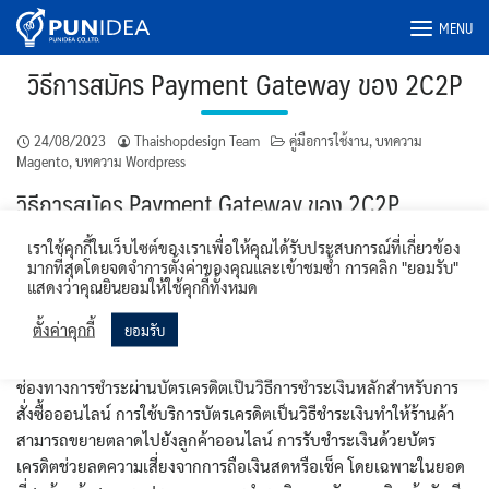
Skip
MENU
to
content
วิธีการสมัคร Payment Gateway ของ 2C2P
24/08/2023
Thaishopdesign Team
คู่มือการใช้งาน
,
บทความ
Magento
,
บทความ Wordpress
วิธีการสมัคร Payment Gateway ของ 2C2P
เราใช้คุกกี้ในเว็บไซต์ของเราเพื่อให้คุณได้รับประสบการณ์ที่เกี่ยวข้อง
การชำระเงินด้วยบัตรเครดิตสามารถนำไปสู่หลายข้อดีสำหรับร้านค้า
มากที่สุดโดยจดจำการตั้งค่าของคุณและเข้าชมซ้ำ การคลิก "ยอมรับ"
ช่วยเพิ่มยอดขายมากมายของลูกค้าอาจเลือกชำระเงินด้วยบัตรเครดิต
แสดงว่าคุณยินยอมให้ใช้คุกกี้ทั้งหมด
เนื่องจากมีความสะดวกและสามารถชำระเงินได้ไม่จำกัด ซึ่งสามารถ
ตั้งค่าคุกกี้
ยอมรับ
เพิ่มยอดขายของร้านค้าได้
ช่องทางการชำระผ่านบัตรเครดิตเป็นวิธีการชำระเงินหลักสำหรับการ
สั่งซื้อออนไลน์ การใช้บริการบัตรเครดิตเป็นวิธีชำระเงินทำให้ร้านค้า
สามารถขยายตลาดไปยังลูกค้าออนไลน์ การรับชำระเงินด้วยบัตร
เครดิตช่วยลดความเสี่ยงจากการถือเงินสดหรือเช็ค โดยเฉพาะในยอด