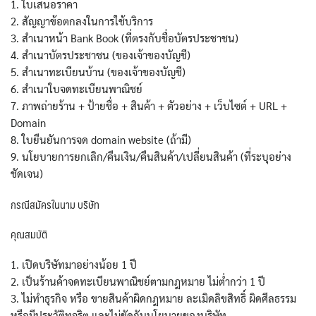
1. ใบเสนอราคา
2. สัญญาข้อตกลงในการใช้บริการ
3. สำเนาหน้า Bank Book (ที่ตรงกับชื่อบัตรประชาชน)
4. สำเนาบัตรประชาชน (ของเจ้าของบัญชี)
5. สำเนาทะเบียนบ้าน (ของเจ้าของบัญชี)
6. สำเนาใบจดทะเบียนพาณิชย์
7. ภาพถ่ายร้าน + ป้ายชื่อ + สินค้า + ตัวอย่าง + เว็บไซต์ + URL +
Domain
8. ใบยืนยันการจด domain website (ถ้ามี)
9. นโยบายการยกเลิก/คืนเงิน/คืนสินค้า/เปลี่ยนสินค้า (ที่ระบุอย่าง
ชัดเจน)
กรณีสมัครในนาม บริษัท
คุณสมบัติ
1. เปิดบริษัทมาอย่างน้อย 1 ปี
2. เป็นร้านค้าจดทะเบียนพาณิชย์ตามกฎหมาย ไม่ต่ำกว่า 1 ปี
3. ไม่ทำธุรกิจ หรือ ขายสินค้าผิดกฎหมาย ละเมิดลิขสิทธิ์ ผิดศีลธรรม
หรือมีประวัติทุจริต และไม่ขัดกับนโยบายของบริษัท