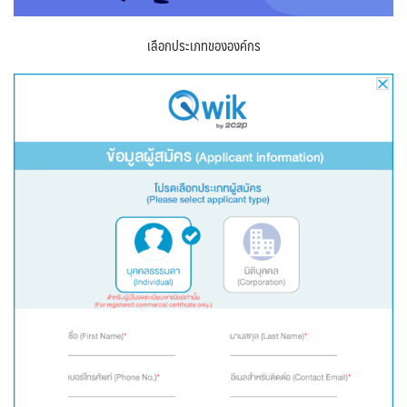
เลือกประเภทขององค์กร