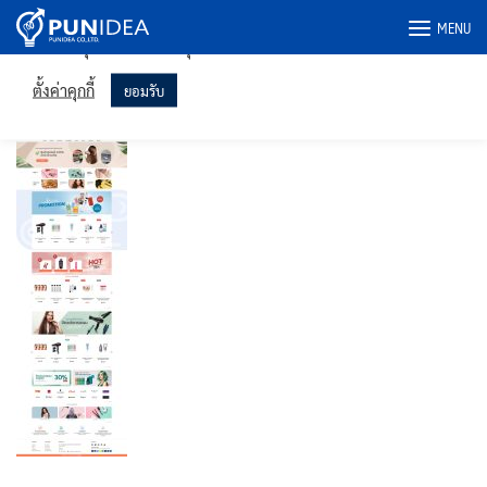
เราใช้คุกกี้ในเว็บไซต์ของเราเพื่อให้คุณได้รับประสบการณ์ที่เกี่ยวข้อง
Skip
MENU
มากที่สุดโดยจดจำการตั้งค่าของคุณและเข้าชมซ้ำ การคลิก "ยอมรับ"
to
แสดงว่าคุณยินยอมให้ใช้คุกกี้ทั้งหมด
content
Beauty24u-pc
ตั้งค่าคุกกี้
ยอมรับ