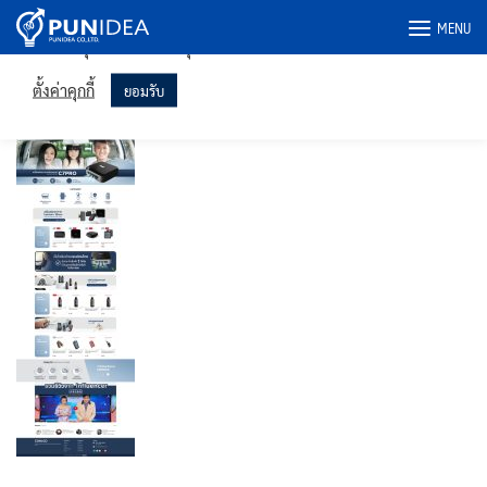
เราใช้คุกกี้ในเว็บไซต์ของเราเพื่อให้คุณได้รับประสบการณ์ที่เกี่ยวข้อง
Skip
MENU
มากที่สุดโดยจดจำการตั้งค่าของคุณและเข้าชมซ้ำ การคลิก "ยอมรับ"
to
แสดงว่าคุณยินยอมให้ใช้คุกกี้ทั้งหมด
content
conocothailand.com-pc
ตั้งค่าคุกกี้
ยอมรับ