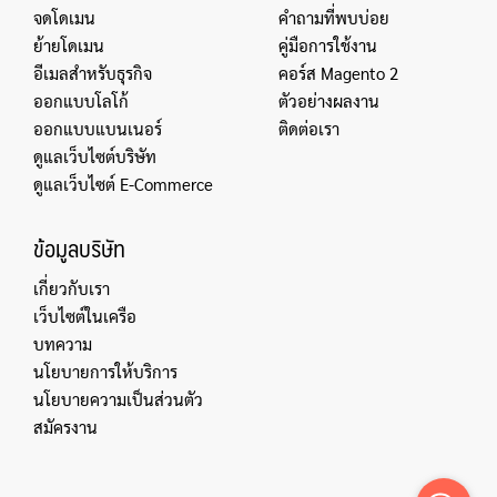
จดโดเมน
คำถามที่พบบ่อย
ย้ายโดเมน
คู่มือการใช้งาน
อีเมลสำหรับธุรกิจ
คอร์ส Magento 2
ออกแบบโลโก้
ตัวอย่างผลงาน
ออกแบบแบนเนอร์
ติดต่อเรา
ดูแลเว็บไซต์บริษัท
ดูแลเว็บไซต์ E-Commerce
ข้อมูลบริษัท
เกี่ยวกับเรา
เว็บไซต์ในเครือ
บทความ
นโยบายการให้บริการ
นโยบายความเป็นส่วนตัว
สมัครงาน