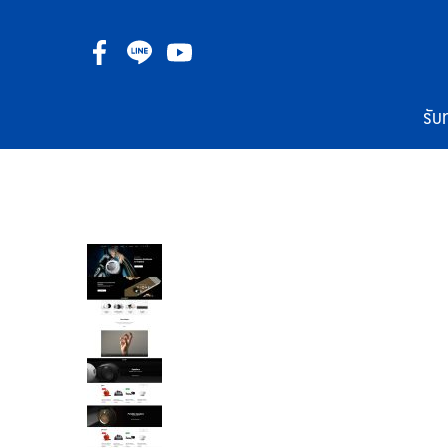
Skip
to
content
รับ