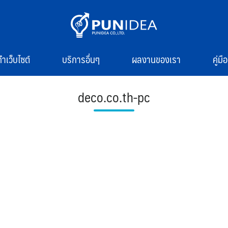
ทำเว็บไซต์
บริการอื่นๆ
ผลงานของเรา
คู่ม
deco.co.th-pc