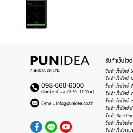
รับทำเว็บไซต์
รับทำเว็บไซต์ 
รับทำเว็บไซต์
098-660-6000
รับทำเว็บไซต
(จันทร์-ศุกร์ เวลา 08.30 - 17.00 น.)
รับทำเว็บไซต์ 
รับทำเว็บไซต์
E-mail.
info@punidea.co.th
รับทำเว็บไซต์บร
รับทำ Sale P
รับทำเว็บไซต์ห
รับทำเว็บโรงแ