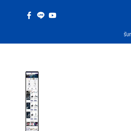
Skip
to
content
รับ