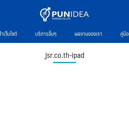
ทำเว็บไซต์
บริการอื่นๆ
ผลงานของเรา
คู่ม
jsr.co.th-ipad