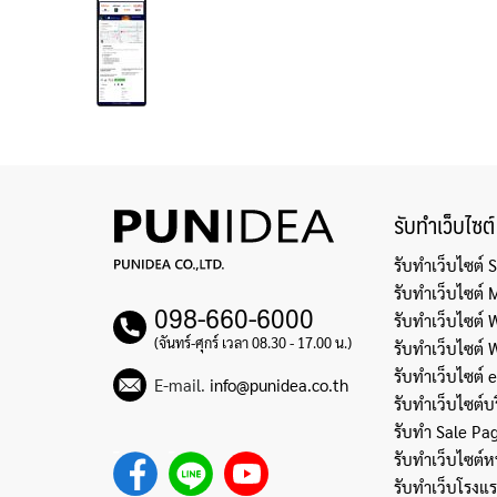
รับทำเว็บไซต์
รับทำเว็บไซต์ 
รับทำเว็บไซต์
098-660-6000
รับทำเว็บไซต
(จันทร์-ศุกร์ เวลา 08.30 - 17.00 น.)
รับทำเว็บไซต์ 
รับทำเว็บไซต์
E-mail.
info@punidea.co.th
รับทำเว็บไซต์บร
รับทำ Sale P
รับทำเว็บไซต์ห
รับทำเว็บโรงแ