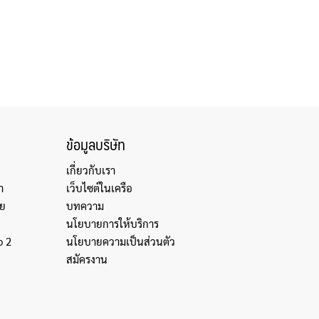
ข้อมูลบริษัท
เกี่ยวกับเรา
า
เว็บไซต์ในเครือ
อย
บทความ
นโยบายการให้บริการ
o 2
นโยบายความเป็นส่วนตัว
สมัครงาน