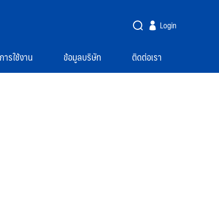
Login
ือการใช้งาน
ข้อมูลบริษัท
ติดต่อเรา