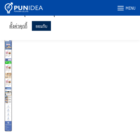
เราใช้คุกกี้ในเว็บไซต์ของเราเพื่อให้คุณได้รับประสบการณ์ที่เกี่ยวข้อง
Skip
MENU
มากที่สุดโดยจดจำการตั้งค่าของคุณและเข้าชมซ้ำ การคลิก "ยอมรับ"
to
แสดงว่าคุณยินยอมให้ใช้คุกกี้ทั้งหมด
content
packniyom.com-phone
ตั้งค่าคุกกี้
ยอมรับ