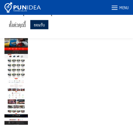
เราใช้คุกกี้ในเว็บไซต์ของเราเพื่อให้คุณได้รับประสบการณ์ที่เกี่ยวข้อง
Skip
MENU
มากที่สุดโดยจดจำการตั้งค่าของคุณและเข้าชมซ้ำ การคลิก "ยอมรับ"
to
แสดงว่าคุณยินยอมให้ใช้คุกกี้ทั้งหมด
content
perfectcarbkk-PC
ตั้งค่าคุกกี้
ยอมรับ