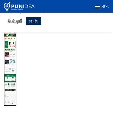
เราใช้คุกกี้ในเว็บไซต์ของเราเพื่อให้คุณได้รับประสบการณ์ที่เกี่ยวข้อง
Skip
MENU
มากที่สุดโดยจดจำการตั้งค่าของคุณและเข้าชมซ้ำ การคลิก "ยอมรับ"
to
แสดงว่าคุณยินยอมให้ใช้คุกกี้ทั้งหมด
content
pholonline-ipad
ตั้งค่าคุกกี้
ยอมรับ