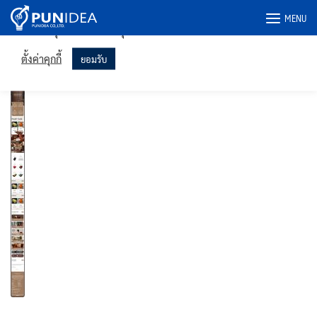
เราใช้คุกกี้ในเว็บไซต์ของเราเพื่อให้คุณได้รับประสบการณ์ที่เกี่ยวข้อง
Skip
MENU
มากที่สุดโดยจดจำการตั้งค่าของคุณและเข้าชมซ้ำ การคลิก "ยอมรับ"
to
แสดงว่าคุณยินยอมให้ใช้คุกกี้ทั้งหมด
content
queencosy1973.com-phone
ตั้งค่าคุกกี้
ยอมรับ