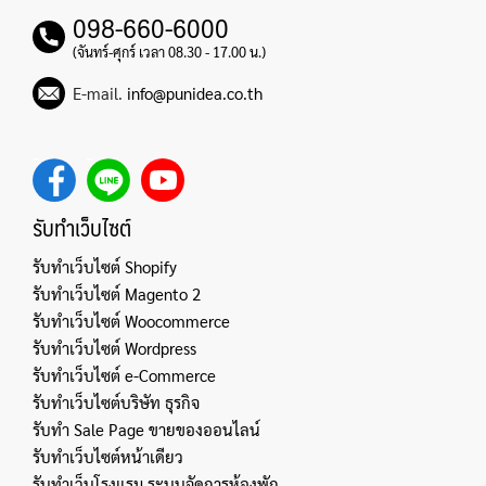
098-660-6000
(จันทร์-ศุกร์ เวลา 08.30 - 17.00 น.)
E-mail.
info@punidea.co.th
รับทำเว็บไซต์
รับทำเว็บไซต์ Shopify
รับทำเว็บไซต์ Magento 2
รับทำเว็บไซต์ Woocommerce
รับทำเว็บไซต์ Wordpress
รับทำเว็บไซต์ e-Commerce
รับทำเว็บไซต์บริษัท ธุรกิจ
รับทำ Sale Page ขายของออนไลน์
รับทำเว็บไซต์หน้าเดียว
รับทำเว็บโรงแรม ระบบจัดการห้องพัก