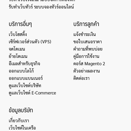
รับทำเว็บทัวร์ ระบบจองทัวร์ออนไลน์
บริการอื่นๆ
บริการลูกค้า
เว็บโฮสติ้ง
แจ้งชำระเงิน
เซิร์ฟเวอร์ส่วนตัว (VPS)
ขอใบเสนอราคา
จดโดเมน
คำถามที่พบบ่อย
ย้ายโดเมน
คู่มือการใช้งาน
อีเมลสำหรับธุรกิจ
คอร์ส Magento 2
ออกแบบโลโก้
ตัวอย่างผลงาน
ออกแบบแบนเนอร์
ติดต่อเรา
ดูแลเว็บไซต์บริษัท
ดูแลเว็บไซต์ E-Commerce
ข้อมูลบริษัท
เกี่ยวกับเรา
เว็บไซต์ในเครือ