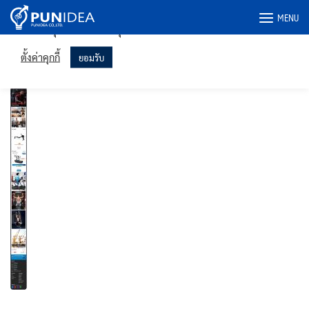
เราใช้คุกกี้ในเว็บไซต์ของเราเพื่อให้คุณได้รับประสบการณ์ที่เกี่ยวข้อง
Skip
MENU
มากที่สุดโดยจดจำการตั้งค่าของคุณและเข้าชมซ้ำ การคลิก "ยอมรับ"
to
แสดงว่าคุณยินยอมให้ใช้คุกกี้ทั้งหมด
content
sport.co.th-phone
ตั้งค่าคุกกี้
ยอมรับ