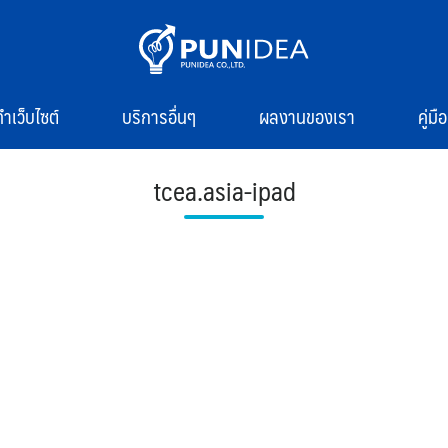
ทำเว็บไซต์
บริการอื่นๆ
ผลงานของเรา
คู่ม
tcea.asia-ipad