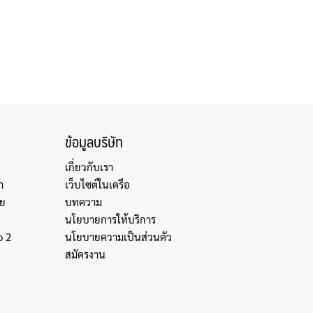
ข้อมูลบริษัท
เกี่ยวกับเรา
า
เว็บไซต์ในเครือ
อย
บทความ
นโยบายการให้บริการ
o 2
นโยบายความเป็นส่วนตัว
สมัครงาน