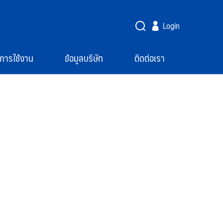
Login
ือการใช้งาน
ข้อมูลบริษัท
ติดต่อเรา