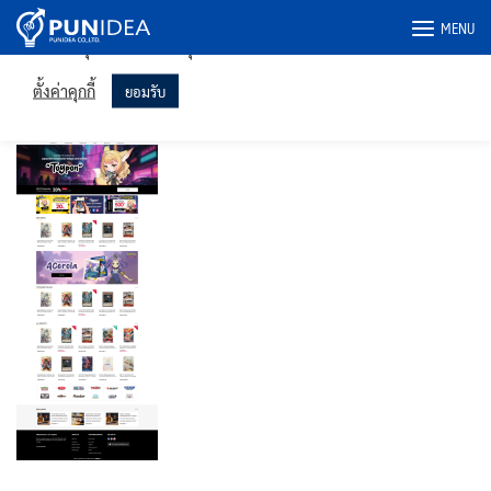
เราใช้คุกกี้ในเว็บไซต์ของเราเพื่อให้คุณได้รับประสบการณ์ที่เกี่ยวข้อง
Skip
MENU
มากที่สุดโดยจดจำการตั้งค่าของคุณและเข้าชมซ้ำ การคลิก "ยอมรับ"
to
แสดงว่าคุณยินยอมให้ใช้คุกกี้ทั้งหมด
content
toyponofficial.com-pc
ตั้งค่าคุกกี้
ยอมรับ