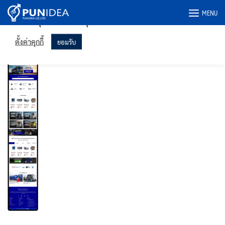
เราใช้คุกกี้ในเว็บไซต์ของเราเพื่อให้คุณได้รับประสบการณ์ที่เกี่ยวข้อง
Skip
MENU
มากที่สุดโดยจดจำการตั้งค่าของคุณและเข้าชมซ้ำ การคลิก "ยอมรับ"
to
แสดงว่าคุณยินยอมให้ใช้คุกกี้ทั้งหมด
content
tryt.co.th-ipad
ตั้งค่าคุกกี้
ยอมรับ