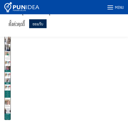
เราใช้คุกกี้ในเว็บไซต์ของเราเพื่อให้คุณได้รับประสบการณ์ที่เกี่ยวข้อง
Skip
MENU
มากที่สุดโดยจดจำการตั้งค่าของคุณและเข้าชมซ้ำ การคลิก "ยอมรับ"
to
แสดงว่าคุณยินยอมให้ใช้คุกกี้ทั้งหมด
content
uapuimcloset-iphone
ตั้งค่าคุกกี้
ยอมรับ