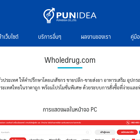
ทำเว็บไซต์
บริการอื่นๆ
ผลงานของเรา
คู่ม
Wholedrug.com
ทั่วประเทศ ให้คำปรึกษาโดยเภสัชกร ขายปลีก-ขายส่งยา อาหารเสริม อุปก
วประเทศไทยในราคาถูก พร้อมโปรโมชั่นพิเศษ ด้วยระบบการสั่งซื้อที่ง่ายแล
การแสดงผลในหน้าจอ PC