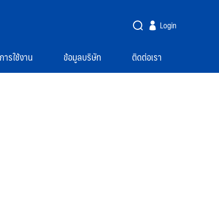
Login
ือการใช้งาน
ข้อมูลบริษัท
ติดต่อเรา