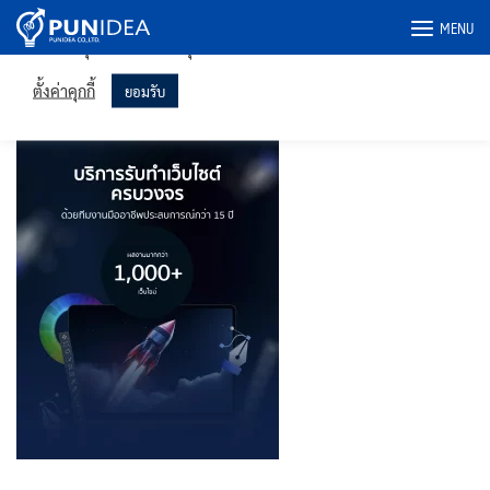
เราใช้คุกกี้ในเว็บไซต์ของเราเพื่อให้คุณได้รับประสบการณ์ที่เกี่ยวข้อง
Skip
MENU
มากที่สุดโดยจดจำการตั้งค่าของคุณและเข้าชมซ้ำ การคลิก "ยอมรับ"
to
แสดงว่าคุณยินยอมให้ใช้คุกกี้ทั้งหมด
content
slide-1m
ตั้งค่าคุกกี้
ยอมรับ