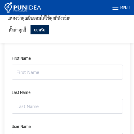
Skip
เราใช้คุกกี้ในเว็บไซต์ของเราเพื่อให้คุณได้รับประสบการณ์ที่เกี่ยวข้อง
MENU
to
มากที่สุดโดยจดจำการตั้งค่าของคุณและเข้าชมซ้ำ การคลิก "ยอมรับ"
แสดงว่าคุณยินยอมให้ใช้คุกกี้ทั้งหมด
content
ลงทะเบียนผู้สอน
ตั้งค่าคุกกี้
ยอมรับ
First Name
Last Name
User Name