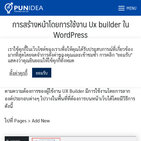
Skip
MENU
to
content
การสร้างหน้าโดยการใช้งาน Ux builder ใน
WordPress
เราใช้คุกกี้ในเว็บไซต์ของเราเพื่อให้คุณได้รับประสบการณ์ที่เกี่ยวข้อง
29/06/2023
Thaishopdesign Team
คู่มือการใช้งาน
,
บทความ
มากที่สุดโดยจดจำการตั้งค่าของคุณและเข้าชมซ้ำ การคลิก "ยอมรับ"
Wordpress
แสดงว่าคุณยินยอมให้ใช้คุกกี้ทั้งหมด
UX Builder เป็น Plugin ที่ช่วยในการจัดหน้าใน WordPress
ตั้งค่าคุกกี้
ยอมรับ
การสร้างหน้าโดยการใช้ Ux builder เป็นการสร้างหน้าได้หลากหลาย
ตามความต้องการของผู้ใช้งาน UX Builder มีการใช้งานโดยการลาก
องค์ประกอบต่างๆ ไปวางในพื้นที่ที่ต้องการบนหน้าเว็บได้โดยมีวิธีการ
ดังนี้
ไปที่ Pages > Add New