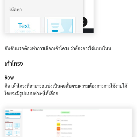
อันดับเเรกต้องทำการเลือกเค้าโครง ว่าต้องการใช้เเบบไหน
เค้าโครง
Row
คือ เค้าโครงที่สามารถเเบ่งเป็นคอลั่มตามความต้องการการใช้งานได้
โดยจะมีรูปเเบบต่างๆให้เลือก