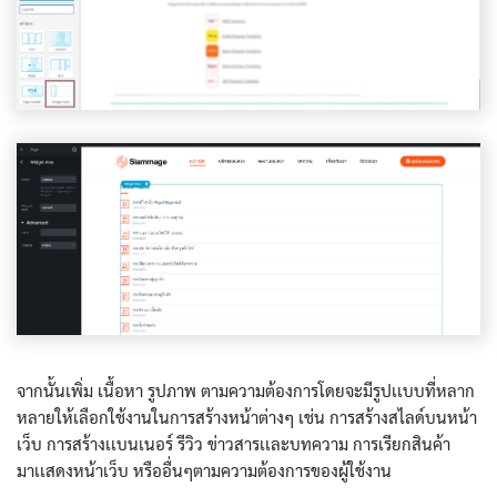
จากนั้นเพิ่ม เนื้อหา รูปภาพ ตามความต้องการโดยจะมีรูปเเบบที่หลาก
หลายให้เลือกใช้งานในการสร้างหน้าต่างๆ เช่น การสร้างสไลด์บนหน้า
เว็บ การสร้างเเบนเนอร์ รีวิว ข่าวสารเเละบทความ การเรียกสินค้า
มาเเสดงหน้าเว็บ หรืออื่นๆตามความต้องการของผู้ใช้งาน