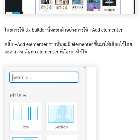
โดยการใช้ Ux builder นี้จะยกตัวอย่างการใช้ +Add elementer
คลิ๊ก +Add elementer จากนั้นจะมี elementer ขึ้นมาให้เลือกใช้โดย
จะสามารถค้นหา elementer ที่ต้องการใช้ได้