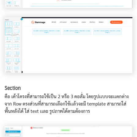
Section
คือ เค้าโครงที่สามารถใช้เป็น 2 หรือ 3 คอลั่ม โดยรูปเเบบจะเเตกต่าง
จาก Row ตรงส่วนที่สามารถเลือกใช้เเล้วจะมี template สามารถใส่
พื้นหลังได้ ใส่ text เเละ รูปภาพได้ตามต้องการ