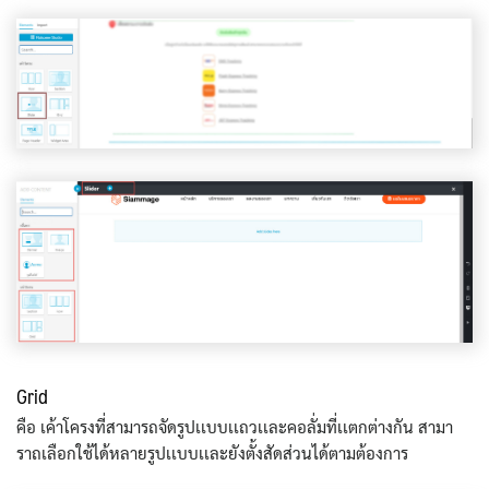
Grid
คือ เค้าโครงที่สามารถจัดรูปเเบบเเถวเเละคอลั่มที่เเตกต่างกัน สามา
ราถเลือกใช้ได้หลายรูปเเบบเเละยังตั้งสัดส่วนได้ตามต้องการ