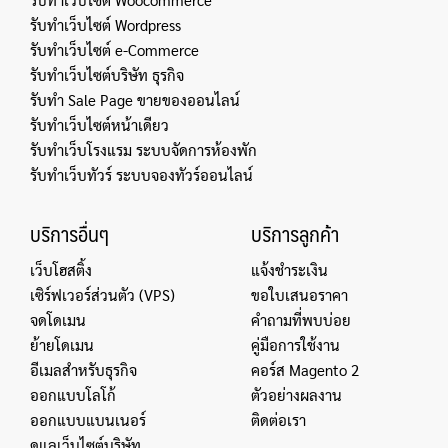
รับทำเว็บไซต์ Wordpress
รับทำเว็บไซต์ e-Commerce
รับทำเว็บไซต์บริษัท ธุรกิจ
รับทำ Sale Page ขายของออนไลน์
รับทำเว็บไซต์หน้าเดียว
รับทำเว็บโรงแรม ระบบจัดการห้องพัก
รับทำเว็บทัวร์ ระบบจองทัวร์ออนไลน์
บริการอื่นๆ
บริการลูกค้า
เว็บโฮสติ้ง
แจ้งชำระเงิน
เซิร์ฟเวอร์ส่วนตัว (VPS)
ขอใบเสนอราคา
จดโดเมน
คำถามที่พบบ่อย
ย้ายโดเมน
คู่มือการใช้งาน
อีเมลสำหรับธุรกิจ
คอร์ส Magento 2
ออกแบบโลโก้
ตัวอย่างผลงาน
ออกแบบแบนเนอร์
ติดต่อเรา
ดูแลเว็บไซต์บริษัท