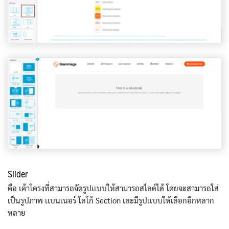
Slider
คือ เค้าโครงที่สามารถจัดรูปเเบบให้สามารถสไลด์ได้ โดยจะสามารถใส่
เป็นรูปภาพ เเบนเนอร์ โลโก้ Section เละมีรูปเเบบให้เลือกอีกหลาก
หลาย